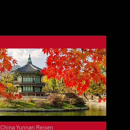
China Yunnan Reisen