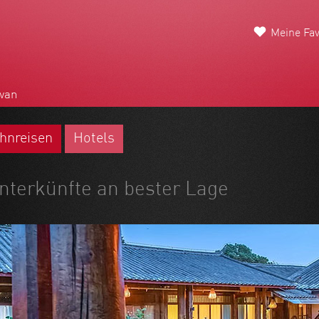
Meine Fav
wan
hnreisen
Hotels
nterkünfte an bester Lage