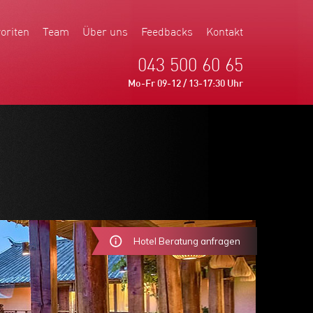
oriten
Team
Über uns
Feedbacks
Kontakt
043 500 60 65
Mo-Fr 09-12 / 13-17:30 Uhr
Hotel Beratung anfragen