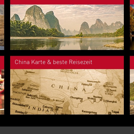
China Karte & beste Reisezeit