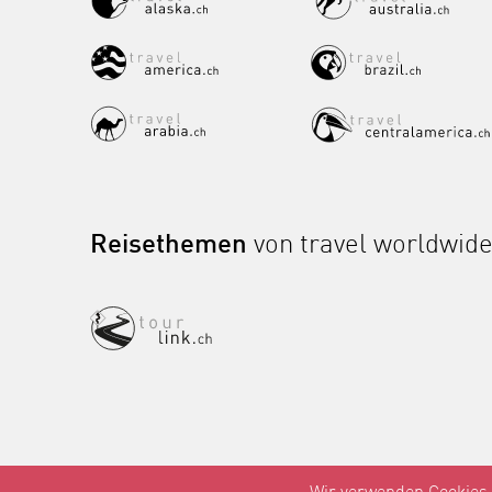
Reisethemen
von travel worldwid