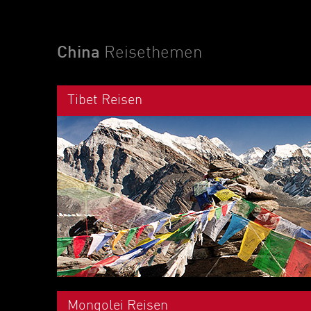
China
Reisethemen
Tibet Reisen
Mongolei Reisen