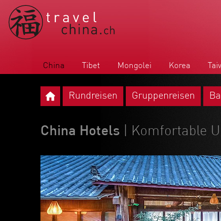
China
Tibet
Mongolei
Korea
Tai
Rundreisen
Gruppenreisen
Ba
China Hotels
| Komfortable U