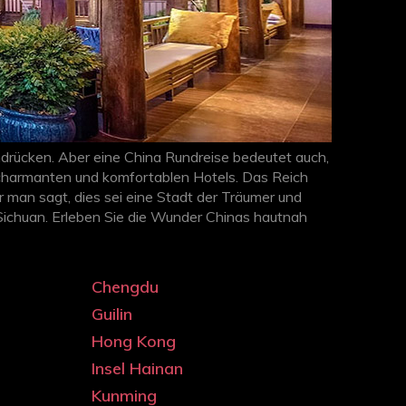
ndrücken. Aber eine China Rundreise bedeutet auch,
charmanten und komfortablen Hotels. Das Reich
r man sagt, dies sei eine Stadt der Träumer und
Sichuan. Erleben Sie die Wunder Chinas hautnah
e Tipps bei der Gestaltung Ihrer Reise und bei
Chengdu
Guilin
Hong Kong
Insel Hainan
Kunming