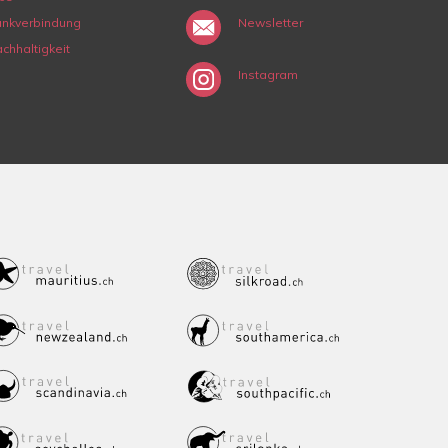
nkverbindung
Newsletter
chhaltigkeit
Instagram