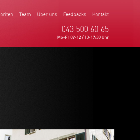
oriten
Team
Über uns
Feedbacks
Kontakt
043 500 60 65
Mo-Fr 09-12 / 13-17:30 Uhr