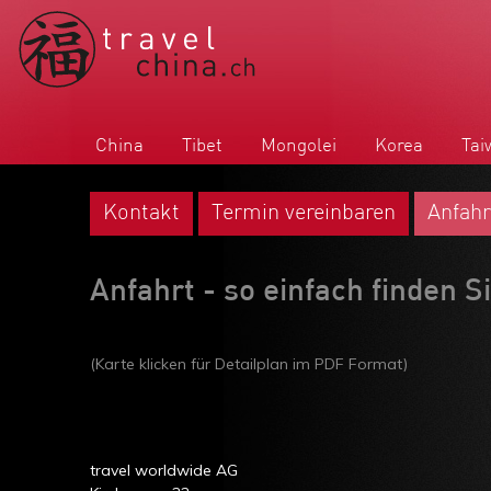
China
Tibet
Mongolei
Korea
Tai
Kontakt
Termin vereinbaren
Anfahr
Anfahrt - so einfach finden S
(Karte klicken für Detailplan im PDF Format)
travel worldwide AG