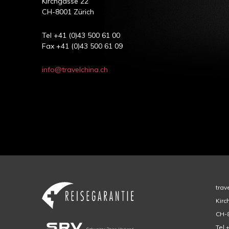
Kirchgasse 22
CH-8001 Zürich
Tel +41 (0)43 500 61 00
Fax +41 (0)43 500 61 09
info@travelchina.ch
trav
Kirc
CH-8
Tel 