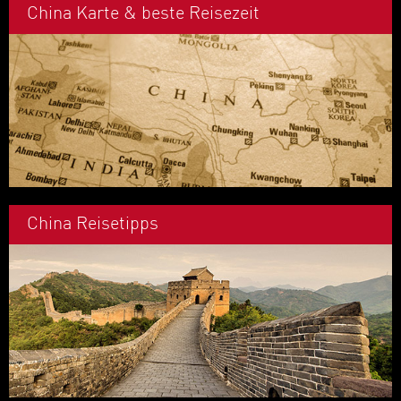
China Karte & beste Reisezeit
China Reisetipps