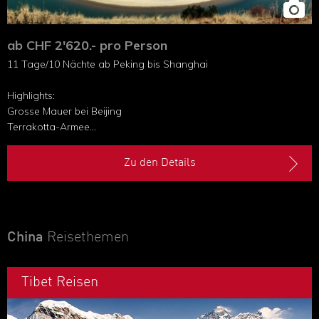
ab CHF 2'620.- pro Person
11 Tage/10 Nächte ab Peking bis Shanghai
Highlights:
Grosse Mauer bei Beijing
Terrakotta-Armee
Yangtze-Flussfahrt
Drei-Schluchten-Staudamm
Zu den Details
Pulsierendes Shanghai
China
Reisethemen
Tibet Reisen