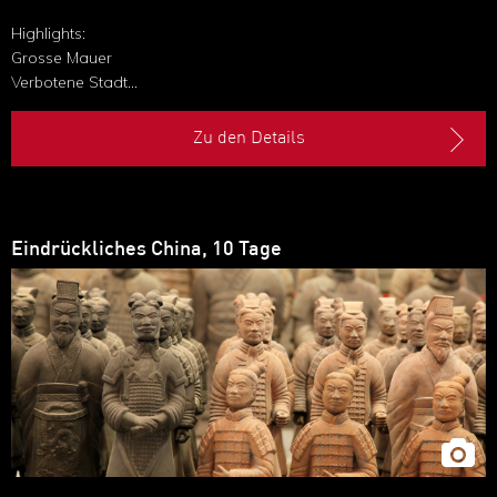
Highlights:
Grosse Mauer
Verbotene Stadt
Terrakotta-Armee
Karstlandschaft Guilins
Zu den Details
Altstadt und Yu-Garten in Schanghai
Eindrückliches China, 10 Tage