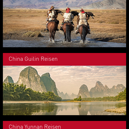
China Guilin Reisen
China Yunnan Reisen