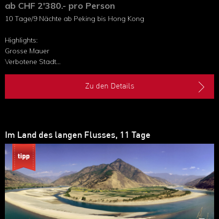
ab CHF 2'380.- pro Person
10 Tage/9 Nächte ab Peking bis Hong Kong
Highlights:
Grosse Mauer
Verbotene Stadt
Terrakotta-Armee
Aufstrebendes Shanghai
Zu den Details
Bootsfahrt auf dem Li-Fluss
Im Land des langen Flusses, 11 Tage