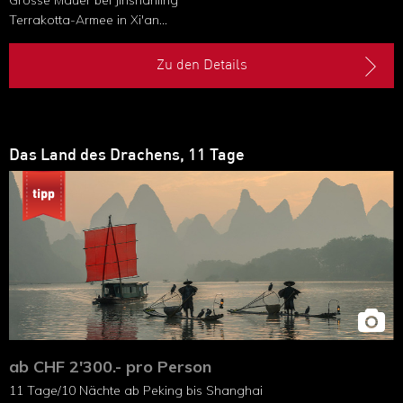
Grosse Mauer bei Jinshanling
Terrakotta-Armee in Xi'an
Nationalpark Zhangjiajie
Li-Fluss und Yangshuo
Zu den Details
Das Land des Drachens, 11 Tage
ab CHF 2'300.- pro Person
11 Tage/10 Nächte ab Peking bis Shanghai