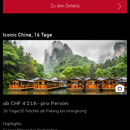
Shangri-La und Yunnan-Hochland
Zu den Details
Iconic China, 16 Tage
ab CHF 4’219.- pro Person
16 Tage/15 Nächte ab Peking bis Hongkong
Highlights: