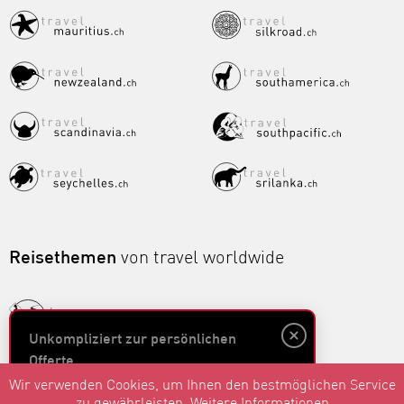
Reisethemen
von travel worldwide
Unkompliziert zur persönlichen
Offerte
Wir verwenden Cookies, um Ihnen den bestmöglichen Service