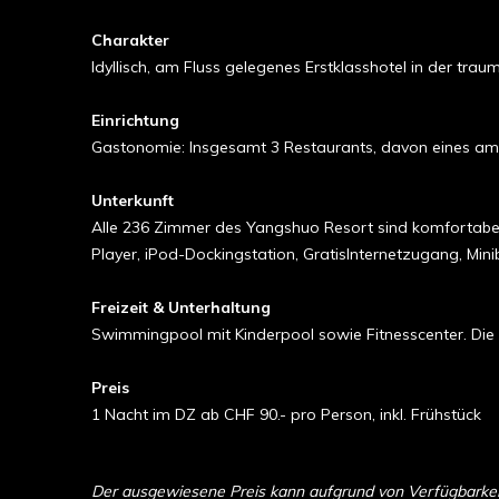
Charakter
Idyllisch, am Fluss gelegenes Erstklasshotel in der tr
Einrichtung
Gastonomie: Insgesamt 3 Restaurants, davon eines am 
Unterkunft
Alle 236 Zimmer des Yangshuo Resort sind komfortabel e
Player, iPod-Dockingstation, GratisInternetzugang, M
Freizeit & Unterhaltung
Swimmingpool mit Kinderpool sowie Fitnesscenter. Die 
Preis
1 Nacht im DZ ab CHF 90.- pro Person, inkl. Frühstück
Der ausgewiesene Preis kann aufgrund von Verfügbarkeit 