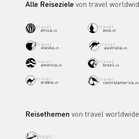
Alle Reiseziele
von travel worldwi
Reisethemen
von travel worldwid