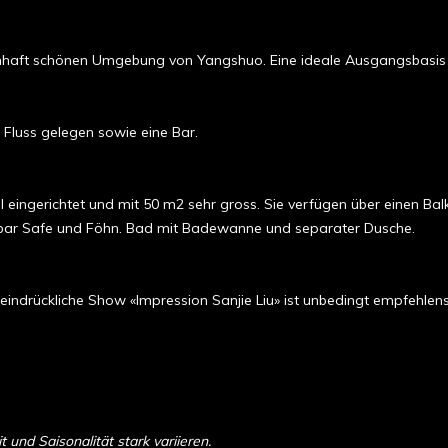
aumhaft schönen Umgebung von Yangshuo. Eine ideale Ausgangsbasis f
Fluss gelegen sowie eine Bar.
ingerichtet und mit 50 m2 sehr gross. Sie verfügen über einen Balk
inibar Safe und Föhn. Bad mit Badewanne und separater Dusche.
eindrückliche Show «Impression Sanjie Liu» ist unbedingt empfehlen
und Saisonalität stark variieren.