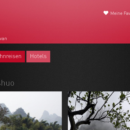
Meine Fav
wan
hnreisen
Hotels
shuo