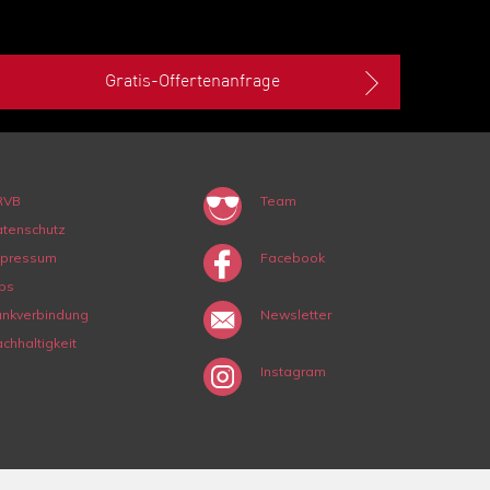
Gratis-Offertenanfrage
RVB
Team
tenschutz
mpressum
Facebook
bs
nkverbindung
Newsletter
chhaltigkeit
Instagram