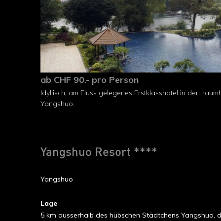
ab CHF 90.- pro Person
Idyllisch, am Fluss gelegenes Erstklasshotel in der tr
Yangshuo.
Yangshuo Resort ****
Yangshuo
Lage
5 km ausserhalb des hübschen Städtchens Yangshuo, dire