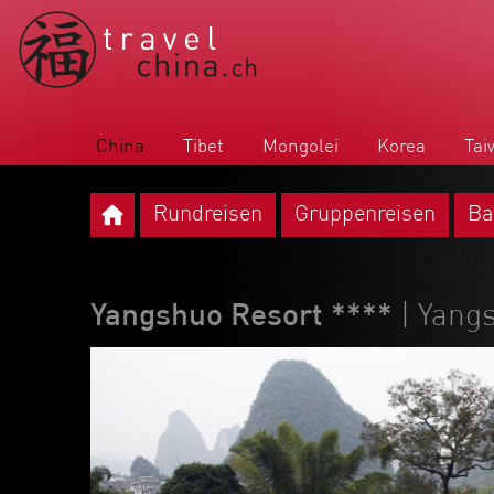
China
Tibet
Mongolei
Korea
Tai
Rundreisen
Gruppenreisen
Ba
Yangshuo Resort ****
| Yang