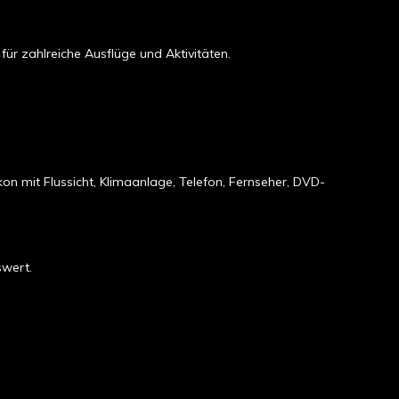
ür zahlreiche Ausflüge und Aktivitäten.
on mit Flussicht, Klimaanlage, Telefon, Fernseher, DVD-
swert.