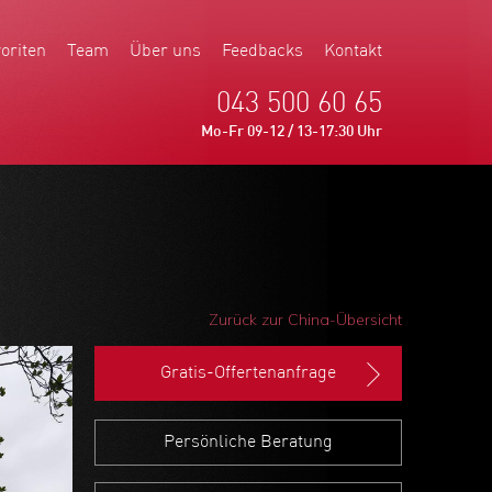
oriten
Team
Über uns
Feedbacks
Kontakt
043 500 60 65
Mo-Fr 09-12 / 13-17:30 Uhr
Zurück zur China-Übersicht
Gratis-Offertenanfrage
Persönliche Beratung