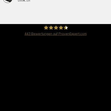
443
Bewertungen auf ProvenExpert.com
travel worldwide AG