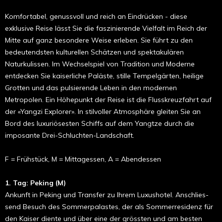
Komfortabel, genussvoll und reich an Eindrücken - diese
exklusive Reise lässt Sie die faszinierende Vielfalt im Reich der
Mitte auf ganz besondere Weise erleben. Sie führt zu den
bedeutendsten kulturellen Schätzen und spektakulären
Naturkulissen. Im Wechselspiel von Tradition und Moderne
entdecken Sie kaiserliche Paläste, stille Tempelgärten, heilige
Grotten und das pulsierende Leben in den modernen
Metropolen. Ein Höhepunkt der Reise ist die Flusskreuzfahrt auf
der «Yangzi Explorer». In stilvoller Atmosphäre gleiten Sie an
Bord des luxuriösesten Schiffs auf dem Yangtze durch die
imposante Drei-Schluchten-Landschaft.
F = Frühstück, M = Mittagessen, A = Abendessen
1. Tag: Peking (M)
Ankunft in Peking und Transfer zu Ihrem Luxushotel. An­­schlies­
send Besuch des Sommerpalastes, der als Som­mer­residenz für
den Kaiser diente und über eine der grössten und am besten