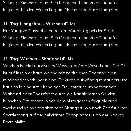
Yichang. Sie werden am Schiff abgeholt und zum Flughafen
begleitet für den Weiterflug am Nachmittag nach Hangzhou.
11. Tag: Hangzhou – Wuzhen (F, M)
Ihre Yangtze Flussfahrt endet am Vormittag bei der Stadt
Yichang. Sie werden am Schiff abgeholt und zum Flughafen
begleitet für den Weiterflug am Nachmittag nach Hangzhou.
12. Tag: Wuzhen - Shanghai (F, M)
Wuzhen ist ein historisches Wasserdorf am Kaiserkanal. Der Ort
ist auf Inseln ge­baut, welche mit zahlreichen Bogen­brücken
miteinander verbunden sind. Er wurde aufwändig restauriert und
hat sich in eine Art lebendiges Freilicht­museum verwandelt.
Während einer Boots­fahrt durch die Kanäle lernen Sie den
hübschen Ort kennen. Nach dem Mittag­essen folgt die rund
zweistündige Weiterfahrt nach Shanghai, wo noch Zeit für einen
Spaziergang auf der bekannten Shoppingmeile an der Nanjing
Road bleibt.