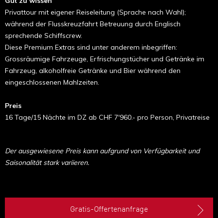
Gut zu wissen
Privattour mit eigener Reiseleitung (Sprache nach Wahl);
während der Flusskreuzfahrt Betreuung durch Englisch
sprechende Schiffscrew.
Diese Premium Extras sind unter anderem inbegriffen:
Grossräumige Fahrzeuge, Erfrischungstücher und Getränke im
Fahrzeug, alkoholfreie Getränke und Bier während den
eingeschlossenen Mahlzeiten.
Preis
16 Tage/15 Nächte im DZ ab CHF 7'960.- pro Person, Privatreise
Der ausgewiesene Preis kann aufgrund von Verfügbarkeit und
Saisonalität stark variieren.
Gratis-Offertenanfrage