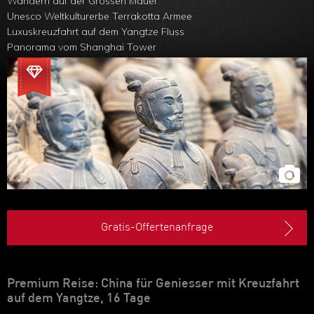
Wandern auf der Grossen Mauer
Unesco Weltkulturerbe Terrakotta Armee
Luxuskreuzfahrt auf dem Yangtze Fluss
Panorama vom Shanghai Tower
Flussfahrt durch Yangshuos Karstlandschaft
Gratis-Offertenanfrage
Premium Reise: China für Geniesser mit Kreuzfahrt
auf dem Yangtze, 16 Tage