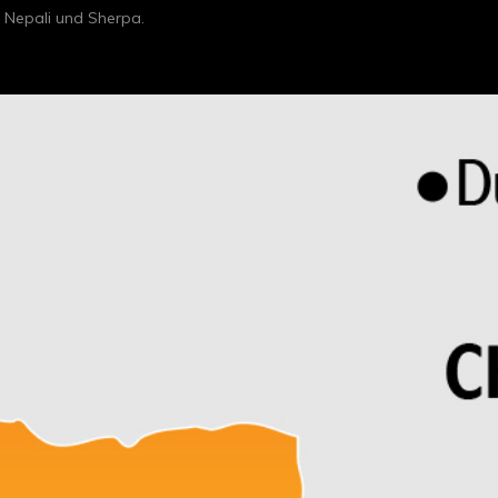
 Nepali und Sherpa.