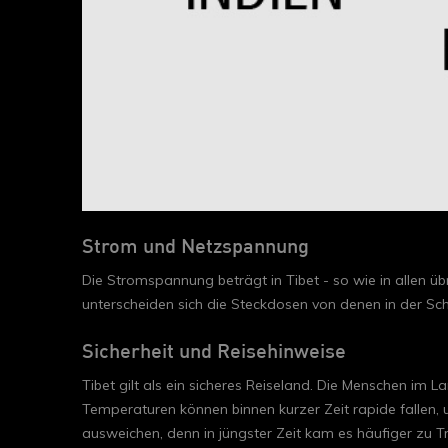
Strom und Netzspannung
Die Stromspannung beträgt in Tibet - so wie in allen ü
unterscheiden sich die Steckdosen von denen in der Sc
Sicherheit und Reisehinweise
Tibet gilt als ein sicheres Reiseland. Die Menschen im
Temperaturen können binnen kurzer Zeit rapide fallen,
ausweichen, denn in jüngster Zeit kam es häufiger zu T