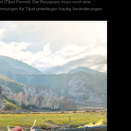
t (Tibet Permit). Der Reisepass muss noch eine
immungen für Tibet unterliegen häufig Veränderungen.