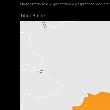
tibetobirmanischen Sprachfamilie gesprochen, darunter
Tibet Karte