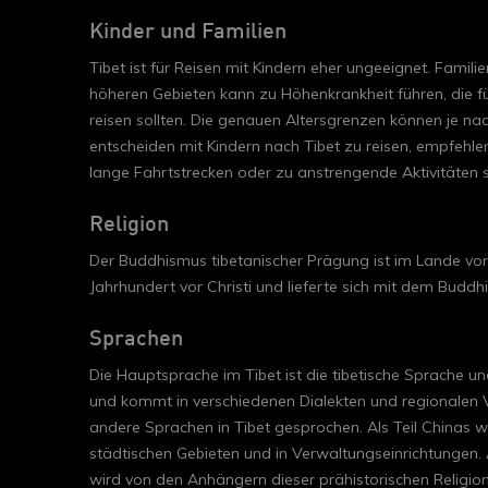
Kinder und Familien
Tibet ist für Reisen mit Kindern eher ungeeignet. Fami
höheren Gebieten kann zu Höhenkrankheit führen, die fü
reisen sollten. Die genauen Altersgrenzen können je na
entscheiden mit Kindern nach Tibet zu reisen, empfehle
lange Fahrtstrecken oder zu anstrengende Aktivitäten 
Religion
Der Buddhismus tibetanischer Prägung ist im Lande vor
Jahrhundert vor Christi und lieferte sich mit dem Budd
Sprachen
Die Hauptsprache im Tibet ist die tibetische Sprache un
und kommt in verschiedenen Dialekten und regionalen Va
andere Sprachen in Tibet gesprochen. Als Teil Chinas wi
städtischen Gebieten und in Verwaltungseinrichtungen. 
wird von den Anhängern dieser prähistorischen Religio