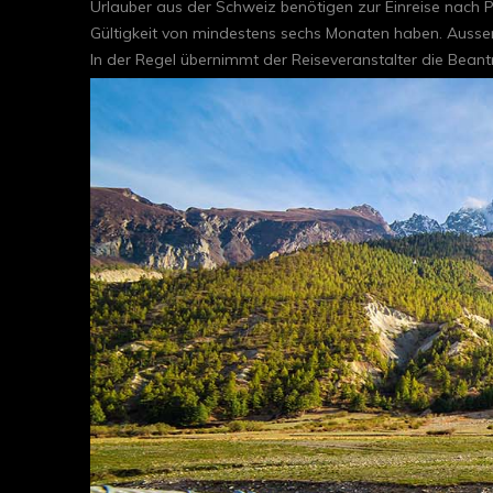
Urlauber aus der Schweiz benötigen zur Einreise nach 
Gültigkeit von mindestens sechs Monaten haben. Ausser
In der Regel übernimmt der Reiseveranstalter die Bea