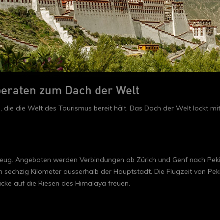
beraten zum Dach der Welt
 die die Welt des Tourismus bereit hält. Das Dach der Welt lockt mit
ug. Angeboten werden Verbindungen ab Zürich und Genf nach Peking
h sechzig Kilometer ausserhalb der Hauptstadt. Die Flugzeit von Pe
licke auf die Riesen des Himalaya freuen.