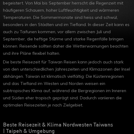
begeistert. Von Mai bis September herrscht die Regenzeit mit
häufigeren Schauern, hoher Luftfeuchtigkeit und wärmeren
Temperaturen. Die Sommermonate sind heiss und schwül,
besonders in den Städten und im Tiefland. In dieser Zeit kann es
auch zu Taifunen kommen, vor allem zwischen Juli und
September, die heftige Stürme und starke Regenfälle bringen
können. Reisende sollten daher die Wetterwarnungen beachten
und ihre Pläne flexibel halten.
Die beste Reisezeit für Taiwan Reisen kann jedoch auch stark
von den unterschiedlichen Jahreszeiten und Klimazonen der Insel
abhängen. Taiwan ist klimatisch vielfältig: Die Küstenregionen
und das Tiefland im Westen und Norden weisen ein
subtropisches Klima auf, während die Bergregionen im Inneren
und Süden eher tropisch geprägt sind. Dadurch variieren die
optimalen Reisezeiten je nach Zielgebiet.
Beste Reisezeit & Klima Nordwesten Taiwans
|
Taipeh & Umgebung