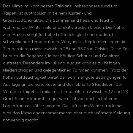
Das Klima im Nordwesten Taiwans, insbesondere rund um
Taipeh, ist subtropisch mit einem Küsten- und
Grossstadtcharakter. Die Sommer sind heiss und feucht,
während die Winter mild und relativ trocken bleiben. Die Nähe
zum Pazifik sorgt für hohe Luftfeuchtigkeit und moderat
schwankende Temperaturen. Von Juni bis September liegen die
Temperaturen meist zwischen 28 und 35 Grad Celsius. Diese Zeit
ist auch die Regenzeit, in der häufige Schauer und Gewitter
auftreten. Besonders im Juli und August kann es zu heftigen
Niederschlägen und gelegentlichen Taifunen kommen. Trotz der
hohen Luftfeuchtigkeit bietet der Sommer gute Bedingungen für
Ausflüge an die nahe Küste und das lebhafte Stadtleben. Der
Winter in Taipeh ist mild, mit Temperaturen zwischen 12 und 18
Grad. Schnee kommt so gut wie nicht vor, doch in höheren
Lagen kann es kühler werden. Die Luft ist im Winter trockener,
was das Klima angenehmer macht, aber auch wärmere Kleidung
notwendig macht.