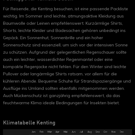
Für Reisende, die Kenting besuchen, ist eine passende Packliste
wichtig. Im Sommer sind leichte, atmungsaktive Kleidung aus
Baumwolle oder Leinen empfehlenswert. Kurzärmlige Shirts,
Shorts, leichte Kleider und Badesachen gehören unbedingt ins
Gepäck. Ein Sonnenhut, Sonnenbrille und ein hoher
Sonnenschutz sind essenziell, um sich vor der intensiven Sonne
zu schützen. Aufgrund der gelegentlichen Regenschauer sollte
auch ein leichter, wasserdichter Regenmantel oder eine
kompakte Regenjacke nicht fehlen. Für den Winter sind leichte
Pullover oder langärmlige Shirts ratsam, vor allem für die
kühleren Abende. Bequeme Schuhe für Strandspaziergänge und
Ausflüge ins Umland sollten ebenfalls mitgenommen werden.
Auch Mückenschutz ist ganzjährig empfehlenswert, da das
feuchtwarme Klima ideale Bedingungen für Insekten bietet.
Klimatabelle Kenting