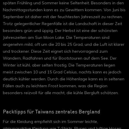
späten Frühling und Sommer keine Seltenheit. Besonders in den
Nachmittagsstunden kann es zu Gewittern kommen. Von Juni bis
September ist daher mit der feuchtesten Jahreszeit zu rechnen.
Trotz gelegentlicher Regenfälle ist die Landschaft in dieser Zeit
besonders grün und üppig. Der Herbst ist eine der schönsten
Jahreszeiten am Sun Moon Lake. Die Temperaturen sind
angenehm mild, oft um die 20 bis 25 Grad, und die Luft ist klarer
und trockener. Diese Zeit eignet sich hervorragend zum
Wandern, Radfahren und für Bootstouren auf dem See. Der
Winter ist kühl, aber selten frostig. Die Temperaturen liegen
meist zwischen 10 und 15 Grad Celsius, nachts kann es jedoch
deutlich kühler werden. Durch die Höhenlage kann es in seltenen
Fällen auch zu leichtem Frost kommen, was die Region
besonders reizvoll für alle macht, die kühle Bergluft schätzen.
Packtipps für Taiwans zentrales Bergland
Für die Kleidung empfiehlt sich im Sommer leichte,
atmungsaktive Kleidung wie T-Shirts, Blusen und luftige Hosen.