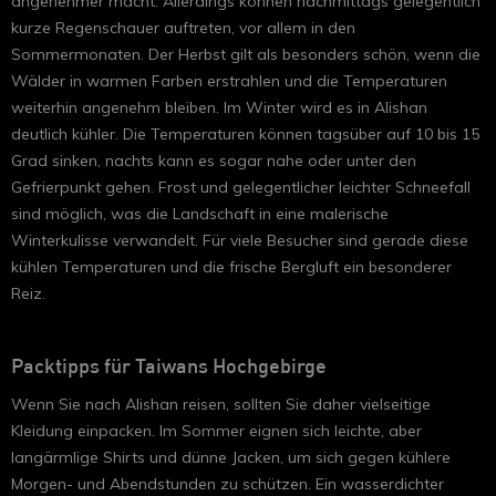
angenehmer macht. Allerdings können nachmittags gelegentlich
kurze Regenschauer auftreten, vor allem in den
Sommermonaten. Der Herbst gilt als besonders schön, wenn die
Wälder in warmen Farben erstrahlen und die Temperaturen
weiterhin angenehm bleiben. Im Winter wird es in Alishan
deutlich kühler. Die Temperaturen können tagsüber auf 10 bis 15
Grad sinken, nachts kann es sogar nahe oder unter den
Gefrierpunkt gehen. Frost und gelegentlicher leichter Schneefall
sind möglich, was die Landschaft in eine malerische
Winterkulisse verwandelt. Für viele Besucher sind gerade diese
kühlen Temperaturen und die frische Bergluft ein besonderer
Reiz.
Packtipps für Taiwans Hochgebirge
Wenn Sie nach Alishan reisen, sollten Sie daher vielseitige
Kleidung einpacken. Im Sommer eignen sich leichte, aber
langärmlige Shirts und dünne Jacken, um sich gegen kühlere
Morgen- und Abendstunden zu schützen. Ein wasserdichter