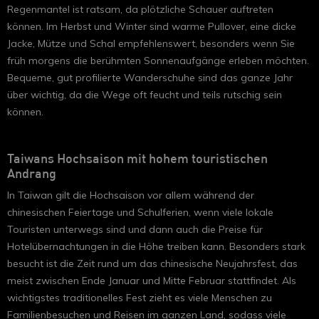
Regenmantel ist ratsam, da plötzliche Schauer auftreten
können. Im Herbst und Winter sind warme Pullover, eine dicke
Jacke, Mütze und Schal empfehlenswert, besonders wenn Sie
früh morgens die berühmten Sonnenaufgänge erleben möchten.
Bequeme, gut profilierte Wanderschuhe sind das ganze Jahr
über wichtig, da die Wege oft feucht und teils rutschig sein
können.
Taiwans Hochsaison mit hohem touristischen
Andrang
In Taiwan gilt die Hochsaison vor allem während der
chinesischen Feiertage und Schulferien, wenn viele lokale
Touristen unterwegs sind und dann auch die Preise für
Hotelübernachtungen in die Höhe treiben kann. Besonders stark
besucht ist die Zeit rund um das chinesische Neujahrsfest, das
meist zwischen Ende Januar und Mitte Februar stattfindet. Als
wichtigstes traditionelles Fest zieht es viele Menschen zu
Familienbesuchen und Reisen im ganzen Land, sodass viele