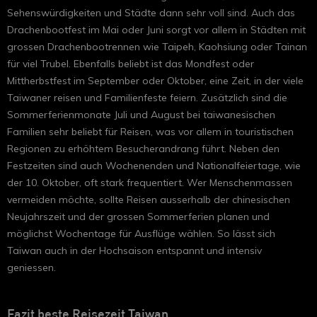
Sehenswürdigkeiten und Städte dann sehr voll sind. Auch das
Drachenbootfest im Mai oder Juni sorgt vor allem in Städten mit
grossen Drachenbootrennen wie Taipeh, Kaohsiung oder Tainan
für viel Trubel. Ebenfalls beliebt ist das Mondfest oder
Mittherbstfest im September oder Oktober, eine Zeit, in der viele
Taiwaner reisen und Familienfeste feiern. Zusätzlich sind die
Sommerferienmonate Juli und August bei taiwanesischen
Familien sehr beliebt für Reisen, was vor allem in touristischen
Regionen zu erhöhtem Besucherandrang führt. Neben den
Festzeiten sind auch Wochenenden und Nationalfeiertage, wie
der 10. Oktober, oft stark frequentiert. Wer Menschenmassen
vermeiden möchte, sollte Reisen ausserhalb der chinesischen
Neujahrszeit und der grossen Sommerferien planen und
möglichst Wochentage für Ausflüge wählen. So lässt sich
Taiwan auch in der Hochsaison entspannt und intensiv
geniessen.
Fazit beste Reisezeit Taiwan