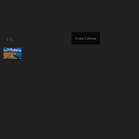
Copa Cabana
1
/
1