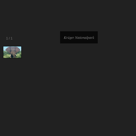
Krüger Nationalpark
1
/
1