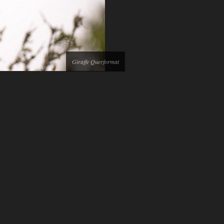
Giraffe Querformat